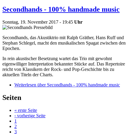
Secondhands - 100% handmade music
Sonntag, 19. November 2017 - 19:45
Uhr
Secondhands, das Akustiktrio mit Ralph Gräther, Hans Ruff und
Stephan Schlegel, macht den musikalischen Spagat zwischen den
Epochen.
In rein akustischer Besetzung wartet das Trio mit gewohnt
eigenwilliger Interpretation bekannter Stücke auf. Das Repertoire
reicht von Klassikern der Rock- und Pop-Geschichte bis zu
aktuellen Titeln der Charts.
Weiterlesen
über Secondhands - 100% handmade music
Seiten
« erste Seite
‹ vorherige Seite
1
2
3