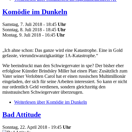
Komödie im Dunkeln
Samstag, 7. Juli 2018 - 18:45
Uhr
Sonntag, 8. Juli 2018 - 18:45
Uhr
Montag, 9. Juli 2018 - 16:45
Uhr
„Ich ahne schon: Das ganze wird eine Katastrophe. Eine in Gold
gefasste, vierundzwanzigkarätige 1A-Katastrophe.“
Wie beeindruckt man den Schwiegervater in spe? Der bisher eher
erfolglose Künstler Brindsley Miller hat einen Plan: Zusätzlich zum
Vater seiner Verlobten Carol hat er einen russischen Multimillionär
eingeladen, der sich für seine Arbeiten interessiert. So kann er nicht
nur ordentlich Geld verdienen, sondern gleichzeitig den
misstrauischen Schwiegervater überzeugen.
Weiterlesen
über Komödie im Dunkeln
Bad Attitude
Sonntag, 22. April 2018 - 19:45
Uhr