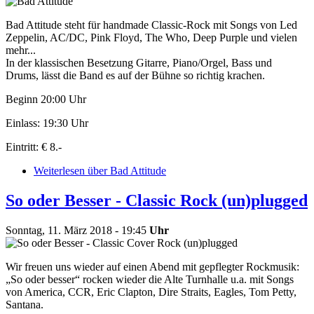
Bad Attitude steht für handmade Classic-Rock mit Songs von Led
Zeppelin, AC/DC, Pink Floyd, The Who, Deep Purple und vielen
mehr...
In der klassischen Besetzung Gitarre, Piano/Orgel, Bass und
Drums, lässt die Band es auf der Bühne so richtig krachen.
Beginn 20:00 Uhr
Einlass: 19:30 Uhr
Eintritt: € 8.-
Weiterlesen
über Bad Attitude
So oder Besser - Classic Rock (un)plugged
Sonntag, 11. März 2018 - 19:45
Uhr
Wir freuen uns wieder auf einen Abend mit gepflegter Rockmusik:
„So oder besser“ rocken wieder die Alte Turnhalle u.a. mit Songs
von America, CCR, Eric Clapton, Dire Straits, Eagles, Tom Petty,
Santana.