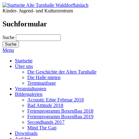
Kinder- Jugend- und Kulturzentrum
Suchformular
Suche
Menu
Startseite
Über uns
Die Geschichte der Alten Turnhalle
Die Halle mieten
Terminanfrage
Veranstaltungen
Bildergalerien
Acoustic Edge Februar 2018
Bad Attitude 2018
Ferienprogramm BoxenBau 2018
Ferienprogramm BoxenBau 2019
Secondhands 2017
Mind The Gap
Downloads
Anfahrt