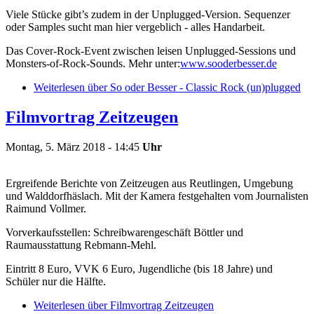
Viele Stücke gibt’s zudem in der Unplugged-Version. Sequenzer
oder Samples sucht man hier vergeblich - alles Handarbeit.
Das Cover-Rock-Event zwischen leisen Unplugged-Sessions und
Monsters-of-Rock-Sounds. Mehr unter:
www.sooderbesser.de
Weiterlesen
über So oder Besser - Classic Rock (un)plugged
Filmvortrag Zeitzeugen
Montag, 5. März 2018 - 14:45
Uhr
Ergreifende Berichte von Zeitzeugen aus Reutlingen, Umgebung
und Walddorfhäslach. Mit der Kamera festgehalten vom Journalisten
Raimund Vollmer.
Vorverkaufsstellen: Schreibwarengeschäft Böttler und
Raumausstattung Rebmann-Mehl.
Eintritt 8 Euro, VVK 6 Euro, Jugendliche (bis 18 Jahre) und
Schüler nur die Hälfte.
Weiterlesen
über Filmvortrag Zeitzeugen