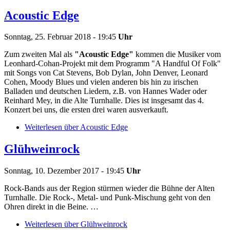
Acoustic Edge
Sonntag, 25. Februar 2018 - 19:45
Uhr
Zum zweiten Mal als
"Acoustic Edge"
kommen die Musiker vom
Leonhard-Cohan-Projekt mit dem Programm "A Handful Of Folk"
mit Songs von Cat Stevens, Bob Dylan, John Denver, Leonard
Cohen, Moody Blues und vielen anderen bis hin zu irischen
Balladen und deutschen Liedern, z.B. von Hannes Wader oder
Reinhard Mey, in die Alte Turnhalle. Dies ist insgesamt das 4.
Konzert bei uns, die ersten drei waren ausverkauft.
Weiterlesen
über Acoustic Edge
Glühweinrock
Sonntag, 10. Dezember 2017 - 19:45
Uhr
Rock-Bands aus der Region stürmen wieder die Bühne der Alten
Turnhalle. Die Rock-, Metal- und Punk-Mischung geht von den
Ohren direkt in die Beine. …
Weiterlesen
über Glühweinrock